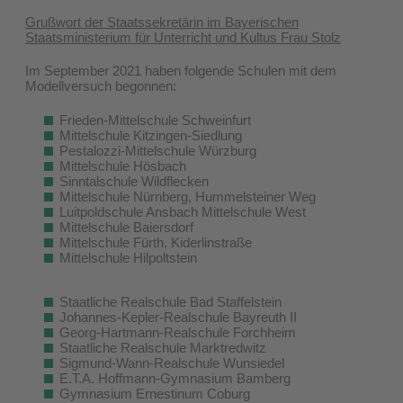
Grußwort der Staatssekretärin im Bayerischen
Staatsministerium für Unterricht und Kultus Frau Stolz
Im September 2021 haben folgende Schulen mit dem
Modellversuch begonnen:
Frieden-Mittelschule Schweinfurt
Mittelschule Kitzingen-Siedlung
Pestalozzi-Mittelschule Würzburg
Mittelschule Hösbach
Sinntalschule Wildflecken
Mittelschule Nürnberg, Hummelsteiner Weg
Luitpoldschule Ansbach Mittelschule West
Mittelschule Baiersdorf
Mittelschule Fürth, Kiderlinstraße
Mittelschule Hilpoltstein
Staatliche Realschule Bad Staffelstein
Johannes-Kepler-Realschule Bayreuth II
Georg-Hartmann-Realschule Forchheim
Staatliche Realschule Marktredwitz
Sigmund-Wann-Realschule Wunsiedel
E.T.A. Hoffmann-Gymnasium Bamberg
Gymnasium Ernestinum Coburg