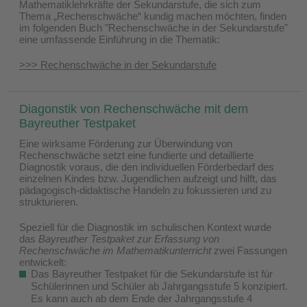
Mathematiklehrkräfte der Sekundarstufe, die sich zum
Thema „Rechenschwäche“ kundig machen möchten, finden
im folgenden Buch "Rechenschwäche in der Sekundarstufe"
eine umfassende Einführung in die Thematik:
>>> Rechenschwäche in der Sekundarstufe
Diagonstik von Rechenschwäche mit dem
Bayreuther Testpaket
Eine wirksame Förderung zur Überwindung von
Rechenschwäche setzt eine fundierte und detaillierte
Diagnostik voraus, die den individuellen Förderbedarf des
einzelnen Kindes bzw. Jugendlichen aufzeigt und hilft, das
pädagogisch-didaktische Handeln zu fokussieren und zu
strukturieren.
Speziell für die Diagnostik im schulischen Kontext wurde
das
Bayreuther Testpaket zur Erfassung von
Rechenschwäche im Mathematikunterricht
zwei Fassungen
entwickelt:
Das Bayreuther Testpaket für die Sekundarstufe ist für
Schülerinnen und Schüler ab Jahrgangsstufe 5 konzipiert.
Es kann auch ab dem Ende der Jahrgangsstufe 4