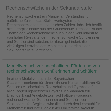
Rechenschwäche in der Sekundarstufe
Rechenschwäche ist ein Mangel an Verständnis für
natürliche Zahlen, das Stellenwertsystem und
Rechenoperationen mit natürlichen Zahlen. Inhaltlich betrifft
dies Lehrplaninhalte aus der Grundschule. Dennoch ist das
Thema der Rechenschwäche auch in der Sekundarstufe
von hoher Relevanz, denn rechenschwache Schülerinnen
und Schüler sind substanziell daran gehindert, die
vielfältigen Lernziele des Mathematikunterrichts der
Sekundarstufe zu erreichen.
Modellversuch zur nachhaltigen Förderung von
rechenschwachen Schülerinnen und Schülern
In einem Modellversuch des Bayerischen
Staatsministeriums für Unterricht und Kultus etablieren 40
Schulen (Mittelschulen, Realschulen und Gymnasien) in
allen Regierungsbezirken Bayerns Maßnahmen zur
Diagnostik und Angebote zur nachhaltigen Förderung
rechenschwacher Schülerinnen und Schülern der
Sekundarstufe. Begleitet wird dies durch den Lehrstuhl für
Mathematik und ihre Didaktik der Universität Bayreuth.