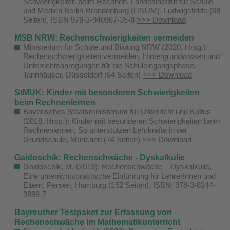
Schwierigkeiten beim Rechnen, Landesinstitut für Schule
und Medien Berlin-Brandenburg (LISUM), Ludwigsfelde (68
Seiten), ISBN 978-3-940987-35-8
>>> Download
MSB NRW: Rechenschwierigkeiten vermeiden
Ministerium für Schule und Bildung NRW (2020, Hrsg.):
Rechenschwierigkeiten vermeiden, Hintergrundwissen und
Unterrichtsanregungen für die Schuleingangsphase.
Tannhäuser, Düsseldorf (64 Seiten)
>>> Download
StMUK: Kinder mit besonderen Schwierigkeiten
beim Rechnenlernen
Bayerisches Staatsministerium für Unterricht und Kultus
(2018, Hrsg.): Kinder mit besonderen Schwierigkeiten beim
Rechnenlernen, So unterstützen Lehrkräfte in der
Grundschule, München (74 Seiten)
>>> Download
Gaidoschik: Rechenschwäche - Dyskalkulie
Gaidoschik, M. (2019): Rechenschwäche – Dyskalkulie,
Eine unterrichtspraktische Einführung für LehrerInnen und
Eltern, Persen, Hamburg (152 Seiten), ISBN: 978-3-8344-
3899-7
Bayreuther Testpaket zur Erfassung von
Rechenschwäche im Mathematikunterricht