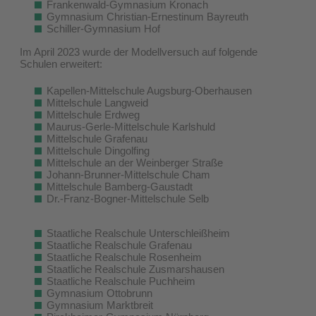
Frankenwald-Gymnasium Kronach
Gymnasium Christian-Ernestinum Bayreuth
Schiller-Gymnasium Hof
Im April 2023 wurde der Modellversuch auf folgende
Schulen erweitert:
Kapellen-Mittelschule Augsburg-Oberhausen
Mittelschule Langweid
Mittelschule Erdweg
Maurus-Gerle-Mittelschule Karlshuld
Mittelschule Grafenau
Mittelschule Dingolfing
Mittelschule an der Weinberger Straße
Johann-Brunner-Mittelschule Cham
Mittelschule Bamberg-Gaustadt
Dr.-Franz-Bogner-Mittelschule Selb
Staatliche Realschule Unterschleißheim
Staatliche Realschule Grafenau
Staatliche Realschule Rosenheim
Staatliche Realschule Zusmarshausen
Staatliche Realschule Puchheim
Gymnasium Ottobrunn
Gymnasium Marktbreit