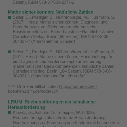
Seiten), ISBN 978-3-7800-2077-2
Mathe sicher können: Natürliche Zahlen
Selter, C., Prediger, S., Nührenbörger, M., Hußmann, S.
(2017, Hrsg.): Mathe sicher können, Diagnose- und
Förderkonzept zur Sicherung mathematischer
Basiskompetenzen, Förderbausteine Natürliche Zahlen,
Cornelsen Verlag, Berlin (96 Seiten), ISBN 978-3-06-
004897-7 (Arbeitsheft für Schüler)
Selter, C., Prediger, S., Nührenbörger, M., Hußmann, S.
(2017, Hrsg.): Mathe sicher können, Handreichung für
ein Diagnose- und Förderkonzept zur Sicherung
mathematischer Basiskompetenzen, Natürliche Zahlen,
Cornelsen Verlag, Berlin (184 Seiten), ISBN 978-3-06-
004901-1 (Handreichung für Lehrkräfte)
>>> Online erhältlich unter:
https://mathe-sicher-
koennen.dzlm.de/node/334
LISUM: Rechenstörungen als schulische
Herausforderung
Klewitz, G., Köhnke, A., Schipper, W. (2008):
Rechenstörungen als schulische Herausforderung,
Handreichung zur Förderung von Kindern mit besonderen