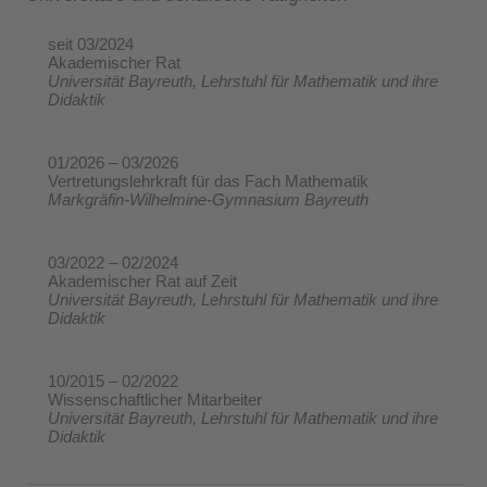
seit 03/2024
Akademischer Rat
Universität Bayreuth,
Lehrstuhl für Mathematik und ihre
Didaktik
01/2026 – 03/2026
Vertretungslehrkraft für das Fach Mathematik
Markgräfin-Wilhelmine-Gymnasium Bayreuth
03/2022 – 02/2024
Akademischer Rat auf Zeit
Universität Bayreuth,
Lehrstuhl für Mathematik und ihre
Didaktik
10/2015 – 02/2022
Wissenschaftlicher Mitarbeiter
Universität Bayreuth,
Lehrstuhl für Mathematik und ihre
Didaktik