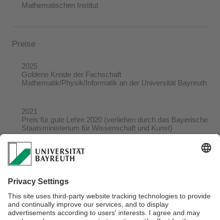
Mathematischen Institut
Preise
2025
Goldene Kreide der Fachschaft
Mathematik/Physik/Informatik an der Universität Bayreuth
2021
Preis für gute Lehre 2020 (verliehen durch das Bayerische
Staatsministerium für Wissenschaft und Kunst)
2020
Bayreuther Universitätspreis für digital unterstützte Lehre
2020
Goldene Kreide der Fachschaft
Mathematik/Physik/Informatik an der Universität Bayreuth